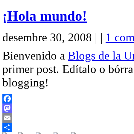
¡Hola mundo!
desembre 30, 2008 | |
1 com
Bienvenido a
Blogs de la Un
primer post. Edítalo o bórr
blogging!
Facebook
Mastodon
Email