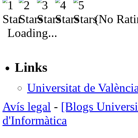
Comparteix
(No Rati
Loading...
Links
Universitat de Valènci
Avís legal
-
[Blogs Universi
d'Informàtica